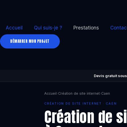
Accueil
Qui suis-je ?
Prestations
Contac
DÉMARRER MON PROJET
Devis gratuit sous
Accueil
›
Création de site internet
›
Caen
CRÉATION DE SITE INTERNET · CAEN
Création de si