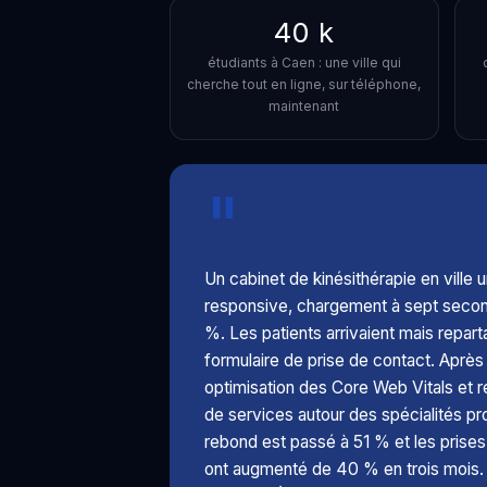
40 k
étudiants à Caen : une ville qui
cherche tout en ligne, sur téléphone,
maintenant
"
Un cabinet de kinésithérapie en ville u
responsive, chargement à sept secon
%. Les patients arrivaient mais reparta
formulaire de prise de contact. Aprè
optimisation des Core Web Vitals et r
de services autour des spécialités pr
rebond est passé à 51 % et les prise
ont augmenté de 40 % en trois mois.