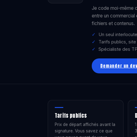
Je code moi-même ch
entre un commercial e
fichiers et contenus.
Un seul interlocuteu
Tarifs publics, sit
Spécialiste des TP
Demander un dev
Tarifs publics
Prix de départ affichés avant la
1
signature. Vous savez ce que
3