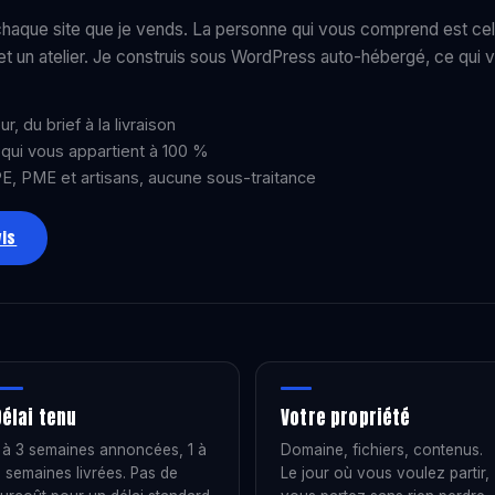
aque site que je vends. La personne qui vous comprend est cel
t un atelier. Je construis sous WordPress auto-hébergé, ce qui vo
r, du brief à la livraison
e qui vous appartient à 100 %
E, PME et artisans, aucune sous-traitance
is
Délai tenu
Votre propriété
 à 3 semaines annoncées, 1 à
Domaine, fichiers, contenus.
 semaines livrées. Pas de
Le jour où vous voulez partir,