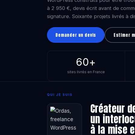
WordPress construits pour être trouvé
à 2 950 €, devis écrit avant de comm
signature. Soixante projets livrés à d
Demander un devis
Estimer 
60+
sites livrés en France
QUI JE SUIS
Créateur de
un interloc
à la mise e