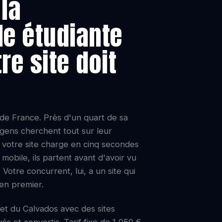
 la
le étudiante
re site doit
 de France. Près d'un quart de sa
 gens cherchent tout sur leur
 votre site charge en cinq secondes
mobile, ils partent avant d'avoir vu
Votre concurrent, lui, a un site qui
en premier.
t du Calvados avec des sites