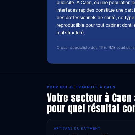
publicité. À Caen, où une population j
interfaces rapides constitue une part 
des professionnels de santé, ce type 
reproductible pour tout cabinet dont le
mal structuré.
Ordas · spécialiste des TPE, PME et artisans
POUR QUI JE TRAVAILLE À CAEN
Votre secteur à Caen :
pour quel résultat co
ARTISANS DU BÂTIMENT