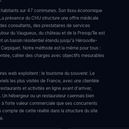
s.
 habitants sur 47 communes. Son tissu économique
s. La présence du CHU structure une offre médicale
 des consultants, des prestataires de services
tour du Vaugueux, du château et de la Presqu'île est
nt un bassin résidentiel étendu jusqu'à Hérouville-
et Carpiquet. Notre méthode est la même pour tous :
entée, cahier des charges avec objectifs mesurables
res web exploitent : le tourisme du souvenir. Le
els les plus visités de France, avec une clientèle
staurants et activités en ligne avant d'arriver,
 Un hébergeur ou un restaurateur caennais bien
c à forte valeur commerciale que ses concurrents
s compte de cette réalité dans la structure du site
é.