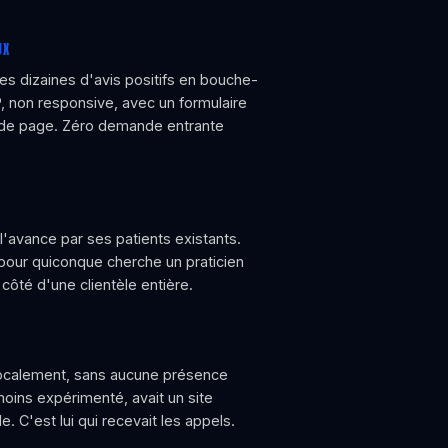
UX
es dizaines d'avis positifs en bouche-
P, non responsive, avec un formulaire
 de page. Zéro demande entrante
'avance par ses patients existants.
 pour quiconque cherche un praticien
 côté d'une clientèle entière.
 localement, sans aucune présence
moins expérimenté, avait un site
e. C'est lui qui recevait les appels.