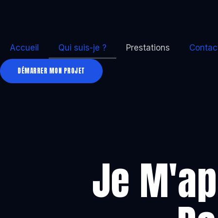
Accueil
Qui suis-je ?
Prestations
Contac
DÉMARRER MON PROJET
Je M'ap