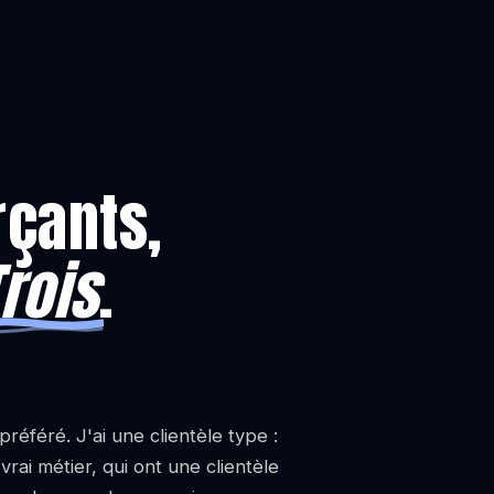
çants,
rois
.
préféré. J'ai une clientèle type :
rai métier, qui ont une clientèle