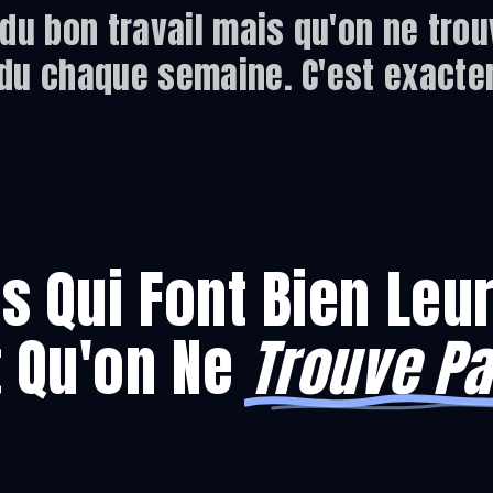
 du bon travail mais qu'on ne trou
rdu chaque semaine. C'est exacte
s Qui Font Bien Leur
t Qu'on Ne
Trouve P