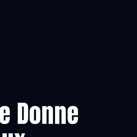
Je Donne