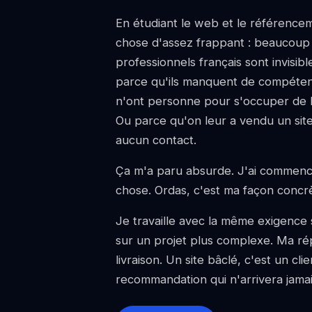
En étudiant le web et le référenceme
chose d'assez frappant : beaucoup
professionnels français sont invisibl
parce qu'ils manquent de compétenc
n'ont personne pour s'occuper de l
Ou parce qu'on leur a vendu un sit
aucun contact.
Ça m'a paru absurde. J'ai commencé
chose. Ordas, c'est ma façon concrè
Je travaille avec la même exigence 
sur un projet plus complexe. Ma ré
livraison. Un site bâclé, c'est un cl
recommandation qui n'arrivera jamai