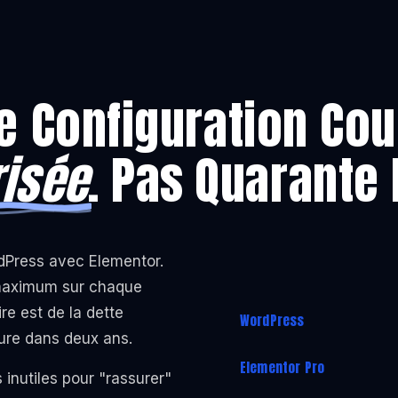
e Configuration Cou
risée
. Pas Quarante 
rdPress avec Elementor.
 maximum sur chaque
re est de la dette
WordPress
gure dans deux ans.
Elementor Pro
 inutiles pour "rassurer"