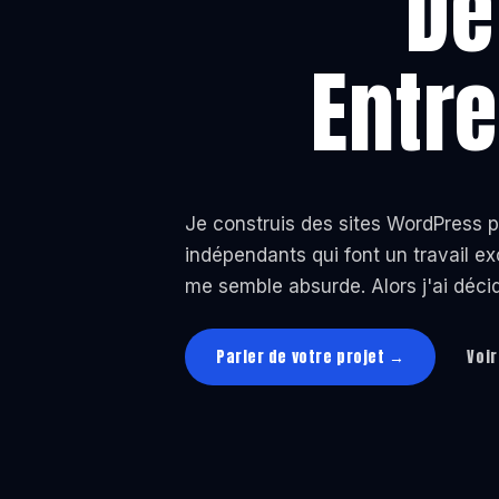
De
Entr
Je construis des sites WordPress 
indépendants qui font un travail ex
me semble absurde. Alors j'ai déci
Parler de votre projet →
Voir