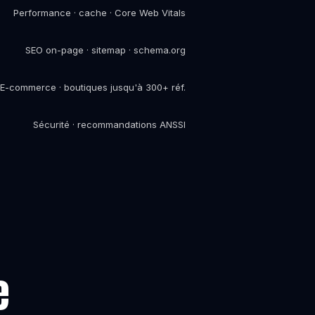
Performance · cache · Core Web Vitals
SEO on-page · sitemap · schema.org
E-commerce · boutiques jusqu'à 300+ réf.
Sécurité · recommandations ANSSI
e