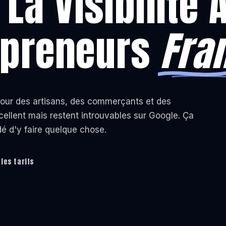
 La Visibilité 
epreneurs
Fra
pour des artisans, des commerçants et des
cellent mais restent introuvables sur Google. Ça
dé d'y faire quelque chose.
 les tarifs