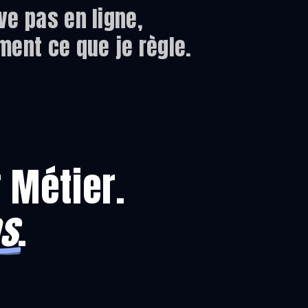
ve pas en ligne,
ment ce que je règle.
 Métier.
as
.