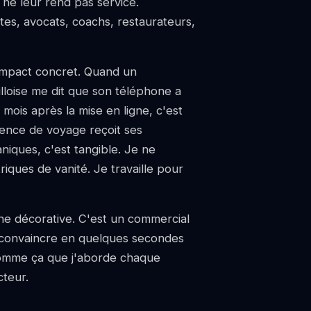
b ne leur rend pas service.
tes, avocats, coachs, restaurateurs,
'impact concret. Quand un
lilloise me dit que son téléphone a
ois après la mise en ligne, c'est
ence de voyage reçoit ses
iques, c'est tangible. Je ne
riques de vanité. Je travaille pour
ine décorative. C'est un commercial
t convaincre en quelques secondes
 comme ça que j'aborde chaque
cteur.