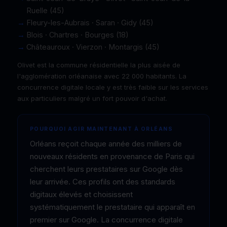
Ruelle (45)
Fleury-les-Aubrais · Saran · Gidy (45)
Blois · Chartres · Bourges (18)
Châteauroux · Vierzon · Montargis (45)
Olivet est la commune résidentielle la plus aisée de
l'agglomération orléanaise avec 22 000 habitants. La
concurrence digitale locale y est très faible sur les services
aux particuliers malgré un fort pouvoir d'achat.
POURQUOI AGIR MAINTENANT À ORLÉANS
Orléans reçoit chaque année des milliers de
nouveaux résidents en provenance de Paris qui
cherchent leurs prestataires sur Google dès
leur arrivée. Ces profils ont des standards
digitaux élevés et choisissent
systématiquement le prestataire qui apparaît en
premier sur Google. La concurrence digitale