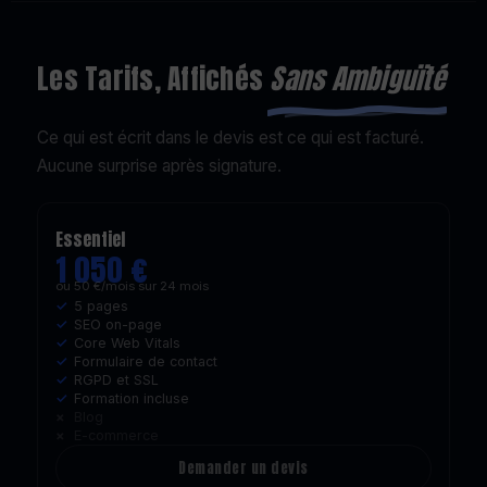
Les Tarifs, Affichés
Sans Ambiguïté
Ce qui est écrit dans le devis est ce qui est facturé.
Aucune surprise après signature.
Essentiel
1 050 €
ou 50 €/mois sur 24 mois
5 pages
SEO on-page
Core Web Vitals
Formulaire de contact
RGPD et SSL
Formation incluse
Blog
E-commerce
Demander un devis