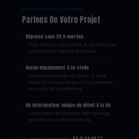
VOTRE PROJET À ORLÉANS
Parlons De Votre Projet
Réponse sous 24 h ouvrées
Vous décrivez votre projet, je réponds avec
une estimation claire le lendemain.
Aucun engagement à ce stade
Le premier échange est gratuit. Si votre
projet ne correspond pas à mon périmètre,
je vous le dis honnêtement.
Un interlocuteur unique du début à la fin
La personne qui répond à votre message
est celle qui construit votre site.
06 01 59 09 37
Ou appelez directement :