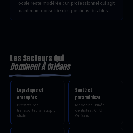
locale reste modérée : un professionnel qui agit
maintenant consolide des positions durables.
Les Secteurs Qui
Dominent À Orléans
Logistique et
Santé et
entrepôts
paramédical
Prestataires,
Médecins, kinés,
transporteurs, supply
dentistes, CHU
chain
Orléans