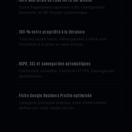
Core Web Vitals en zone verte sur mobile
✓
Score PageSpeed supérieur à 85. Configuration
Elementor et WP Rocket systématique.
100 % votre propriété à la livraison
✓
Tous les accès remis. Hébergement à votre nom.
Formation à la prise en main incluse.
RGPD, SSL et sauvegardes automatiques
✓
Conformité complète. Certificat HTTPS. Sauvegardes
quotidiennes.
Fiche Google Business Profile optimisée
✓
Catégorie principale précise, zone d'intervention
définie sur votre réalité terrain.