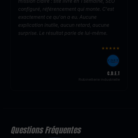
mission claire : site livré en 1 semaine, SEO
configuré, référencement qui monte. C'est
exactement ce qu'on a eu. Aucune
explication inutile, aucun retard, aucune
surprise. Le résultat parle de lui-même.
★★★★★
C.D.E.T
Robinetterie industrielle
Questions Fréquentes