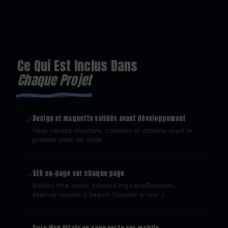
Ce Qui Est Inclus Dans
Chaque Projet
Design et maquette validés avant développement
✓
Vous validez structure, couleurs et contenu avant le
premier pixel de code.
SEO on-page sur chaque page
✓
Balises titre, meta, schema.org LocalBusiness,
sitemap soumis à Search Console le jour J.