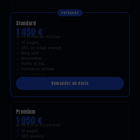
POPULAIRE
Standard
1 450 €
ou 70 €/mois sur 24 mois
10 pages
SEO on-page avancé
Blog actif
Newsletter
RGPD et SSL
Formation incluse
E-commerce
Demander un devis
Premium
1 950 €
ou 90 €/mois sur 24 mois
10 pages
SEO avancé