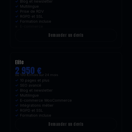
Blog et newsletter
Multilingue
Prise de RDV
RGPD et SSL
Formation incluse
E-commerce
Demander un devis
Elite
2 950 €
ou 130 €/mois sur 24 mois
10 pages et plus
SEO avancé
Blog et newsletter
Multilingue
E-commerce WooCommerce
Intégrations métier
RGPD et SSL
Formation incluse
Demander un devis