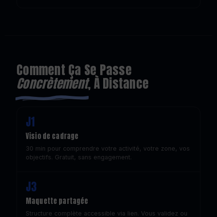
Comment Ça Se Passe
Concrètement
, À Distance
J1
Visio de cadrage
30 min pour comprendre votre activité, votre zone, vos
objectifs. Gratuit, sans engagement.
J3
Maquette partagée
Structure complète accessible via lien. Vous validez ou