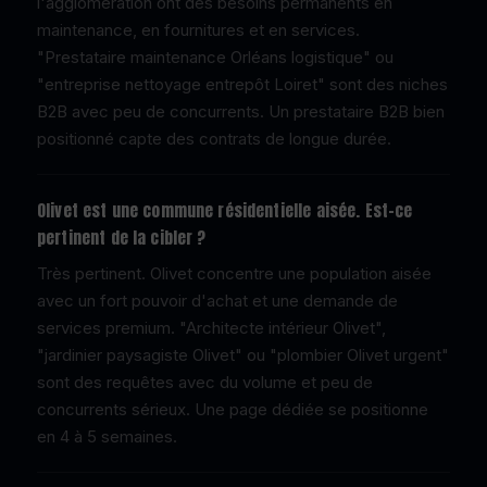
l'agglomération ont des besoins permanents en
maintenance, en fournitures et en services.
"Prestataire maintenance Orléans logistique" ou
"entreprise nettoyage entrepôt Loiret" sont des niches
B2B avec peu de concurrents. Un prestataire B2B bien
positionné capte des contrats de longue durée.
Olivet est une commune résidentielle aisée. Est-ce
pertinent de la cibler ?
Très pertinent. Olivet concentre une population aisée
avec un fort pouvoir d'achat et une demande de
services premium. "Architecte intérieur Olivet",
"jardinier paysagiste Olivet" ou "plombier Olivet urgent"
sont des requêtes avec du volume et peu de
concurrents sérieux. Une page dédiée se positionne
en 4 à 5 semaines.