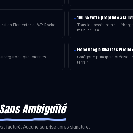
100 % votre propriété à la liv
✓
uration Elementor et WP Rocket
Tous les accès remis. Héberge
main incluse.
Fiche Google Business Profile
✓
Sauvegardes quotidiennes.
Catégorie principale précise, z
terrain.
Sans Ambiguïté
 est facturé. Aucune surprise après signature.