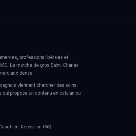
merces, professions libérales et
PME. Le marché de gros Saint-Charles
mmerciaux dense.
'Espagnols viennent chercher des soins
s qui propose un contenu en catalan ou
 Canet-en-Roussillon (66)
)