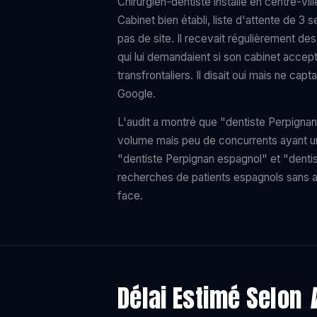
Chirurgien-dentiste installé en centre-vi
Cabinet bien établi, liste d'attente de 3
pas de site. Il recevait régulièrement de
qui lui demandaient si son cabinet accept
transfrontaliers. Il disait oui mais ne cap
Google.
L'audit a montré que "dentiste Perpignan
volume mais peu de concurrents ayant un 
"dentiste Perpignan espagnol" et "denti
recherches de patients espagnols sans au
face.
Délai Estimé Selon