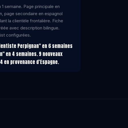
en 1 semaine. Page principale en
an, page secondaire en espagnol
ant la clientèle frontalière. Fiche
éée avec description bilingue.
st configurées.
dentiste Perpignan" en 6 semaines
án" en 4 semaines. 9 nouveaux
 4 en provenance d'Espagne.