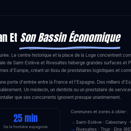
an Et
Son Bassin Économique
rée. Le centre historique et la place de la Loge concentrent com
ale de Saint-Estève et Rivesaltes héberge grandes surfaces et 
gumes d'Europe, créant un tissu de prestataires logistiques et co
st une porte d'entrée entre la France et l'Espagne. Des milliers d
lièrement. Un médecin, un dentiste ou un prestataire de service
ontalier que ses concurrents ignorent presque unanimement.
Communes et zones à cibler :
25 min
Saint-Estève · Cabestany ·
De la frontière espagnole
Rivesaltes · Thuir · Elne (66