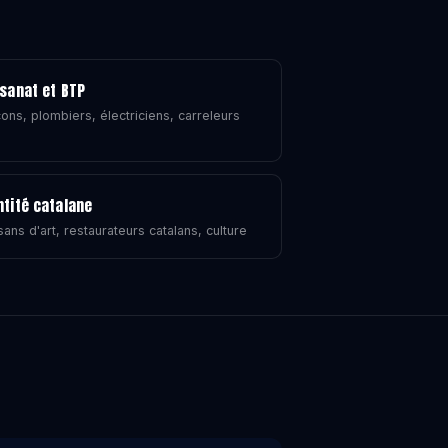
isanat et BTP
ons, plombiers, électriciens, carreleurs
ntité catalane
sans d'art, restaurateurs catalans, culture