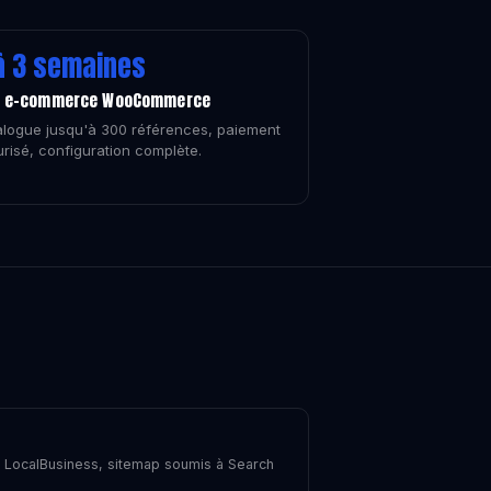
à 3 semaines
e e-commerce WooCommerce
logue jusqu'à 300 références, paiement
risé, configuration complète.
g LocalBusiness, sitemap soumis à Search