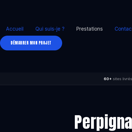
Accueil
Qui suis-je ?
Prestations
Contac
DÉMARRER MON PROJET
60+
sites livré
Perpigna