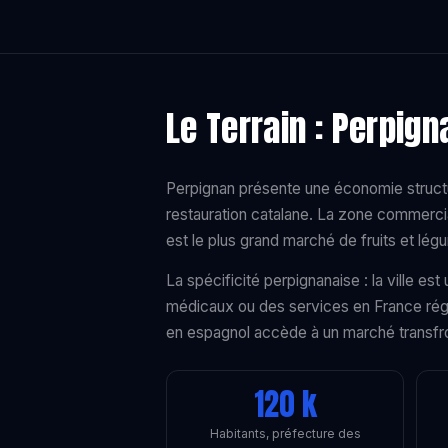
Le Terrain : Perpign
Perpignan présente une économie structu
restauration catalane. La zone commerci
est le plus grand marché de fruits et lé
La spécificité perpignanaise : la ville e
médicaux ou des services en France régu
en espagnol accède à un marché transfr
120 k
Habitants, préfecture des