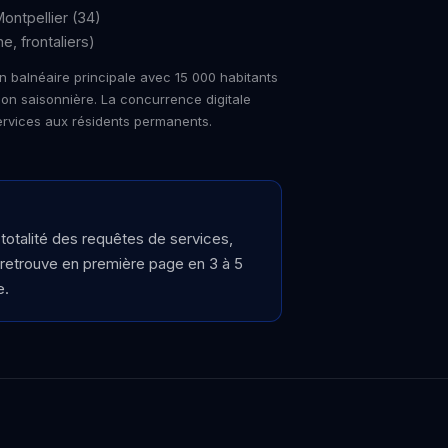
ontpellier (34)
, frontaliers)
on balnéaire principale avec 15 000 habitants
on saisonnière. La concurrence digitale
services aux résidents permanents.
-totalité des requêtes de services,
 retrouve en première page en 3 à 5
e.