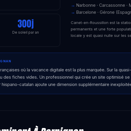
Narbonne · Carcassonne · M
Barcelone · Gérone (Espagne
300j
Canet-en-Roussillon est la stati
permanents et une forte populati
De soleil par an
locale y est quasi nulle sur les 
IGNAN
rançaises où la vacance digitale est la plus marquée. Sur la quasi
u des fiches vides. Un professionnel qui crée un site optimisé se
r hispano-catalan ajoute une dimension supplémentaire inexploité