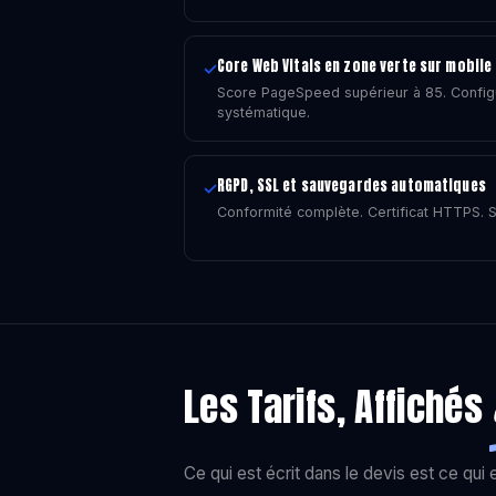
Core Web Vitals en zone verte sur mobile
✓
Score PageSpeed supérieur à 85. Config
systématique.
RGPD, SSL et sauvegardes automatiques
✓
Conformité complète. Certificat HTTPS. 
Les Tarifs, Affichés
Ce qui est écrit dans le devis est ce qui