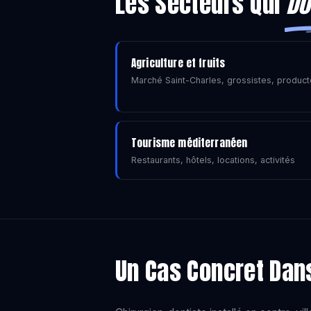
Les Secteurs Qui
Do
Agriculture et fruits
Marché Saint-Charles, grossistes, product
Tourisme méditerranéen
Restaurants, hôtels, locations, activités
Un Cas Concret Da