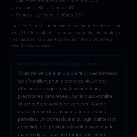
Saint-Pierre-des-Corps · La Riche (37)
Amboise · Blois · Chinon (41)
Poitiers · Le Mans · Orléans (45)
Joué-lès-Tours est la deuxième commune d'Indre-et-Loire
avec 38 000 habitants. La concurrence digitale locale y est
très faible sur la quasi-totalité des métiers de service
malgré cette densité.
POURQUOI AGIR MAINTENANT À TOURS
Tours bénéficie d'un double flux : des Parisiens
qui s'installent pour le cadre de vie, et des
étudiants étrangers qui cherchent leurs
prestataires sans réseau. Sur la quasi-totalité
des requêtes locales de services, Google
n'affiche que des annuaires ou des fiches
partielles. Un professionnel qui agit maintenant
consolide des positions durables avant que le
marché digital local ne rattrape son retard.