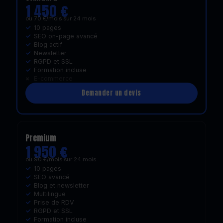
1 450 €
ou 70 €/mois sur 24 mois
10 pages
SEO on-page avancé
Blog actif
Newsletter
RGPD et SSL
Formation incluse
E-commerce
Demander un devis
Premium
1 950 €
ou 90 €/mois sur 24 mois
10 pages
SEO avancé
Blog et newsletter
Multilingue
Prise de RDV
RGPD et SSL
Formation incluse