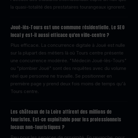
la quasi-totalité des prestataires tourangeaux ignorent.
Joué-lès-Tours est une commune résidentielle. Le SEO
local y est-il aussi efficace qu'en ville-centre ?
Plus efficace. La concurrence digitale à Joué est nulle
sur la plupart des métiers là où Tours centre présente
une concurrence modérée. "Médecin Joué-lès-Tours"
ou "plombier Joué" sont des requêtes avec du volume
réel que personne ne travaille. Se positionner en
première page y prend deux fois moins de temps qu'à
Tours centre.
Les châteaux de la Loire attirent des millions de
touristes. Est-ce exploitable pour les professionnels
locaux non-touristiques ?
Peu pour les services de proximité. En revanche, pour