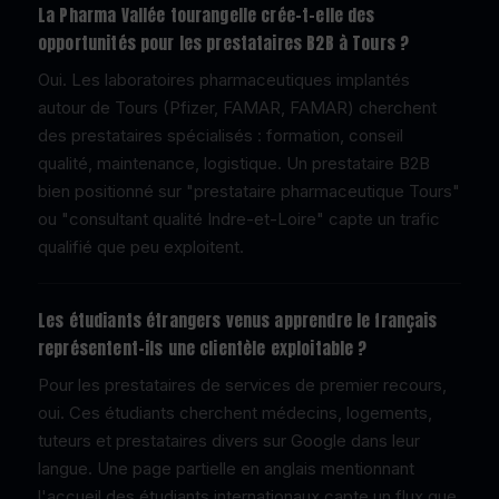
La Pharma Vallée tourangelle crée-t-elle des
opportunités pour les prestataires B2B à Tours ?
Oui. Les laboratoires pharmaceutiques implantés
autour de Tours (Pfizer, FAMAR, FAMAR) cherchent
des prestataires spécialisés : formation, conseil
qualité, maintenance, logistique. Un prestataire B2B
bien positionné sur "prestataire pharmaceutique Tours"
ou "consultant qualité Indre-et-Loire" capte un trafic
qualifié que peu exploitent.
Les étudiants étrangers venus apprendre le français
représentent-ils une clientèle exploitable ?
Pour les prestataires de services de premier recours,
oui. Ces étudiants cherchent médecins, logements,
tuteurs et prestataires divers sur Google dans leur
langue. Une page partielle en anglais mentionnant
l'accueil des étudiants internationaux capte un flux que