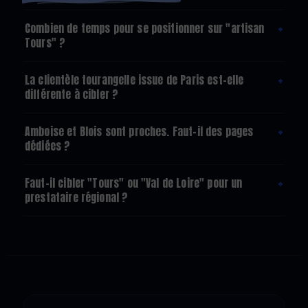
+
Combien de temps pour se positionner sur "artisan
Tours" ?
+
La clientèle tourangelle issue de Paris est-elle
différente à cibler ?
+
Amboise et Blois sont proches. Faut-il des pages
dédiées ?
+
Faut-il cibler "Tours" ou "Val de Loire" pour un
prestataire régional ?