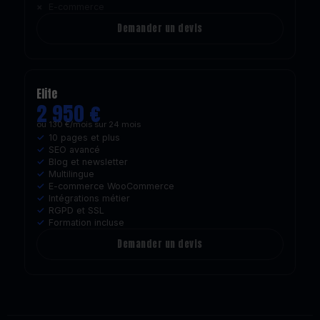
E-commerce
Demander un devis
Elite
2 950 €
ou 130 €/mois sur 24 mois
10 pages et plus
SEO avancé
Blog et newsletter
Multilingue
E-commerce WooCommerce
Intégrations métier
RGPD et SSL
Formation incluse
Demander un devis