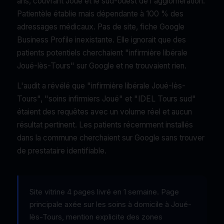
ans, couvrant Joué et le sud-ouest de l'agglomération.
Patientèle établie mais dépendante à 100 % des
adressages médicaux. Pas de site, fiche Google
Business Profile inexistante. Elle ignorait que des
patients potentiels cherchaient "infirmière libérale
Joué-lès-Tours" sur Google et ne trouvaient rien.
L'audit a révélé que "infirmière libérale Joué-lès-
Tours", "soins infirmiers Joué" et "IDEL Tours sud"
étaient des requêtes avec un volume réel et aucun
résultat pertinent. Les patients récemment installés
dans la commune cherchaient sur Google sans trouver
de prestataire identifiable.
Site vitrine 4 pages livré en 1 semaine. Page
principale axée sur les soins à domicile à Joué-
lès-Tours, mention explicite des zones