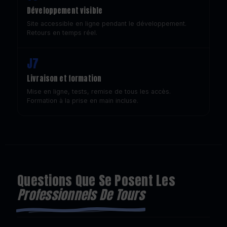
Développement visible
Site accessible en ligne pendant le développement.
Retours en temps réel.
J7
Livraison et formation
Mise en ligne, tests, remise de tous les accès.
Formation à la prise en main incluse.
Questions Que Se Posent Les
Professionnels De Tours