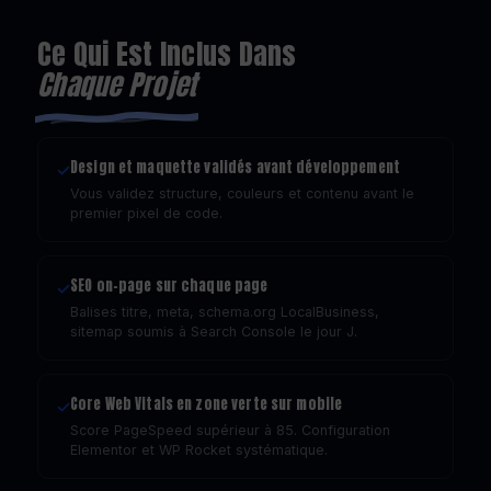
Ce Qui Est Inclus Dans
Chaque Projet
Design et maquette validés avant développement
✓
Vous validez structure, couleurs et contenu avant le
premier pixel de code.
SEO on-page sur chaque page
✓
Balises titre, meta, schema.org LocalBusiness,
sitemap soumis à Search Console le jour J.
Core Web Vitals en zone verte sur mobile
✓
Score PageSpeed supérieur à 85. Configuration
Elementor et WP Rocket systématique.