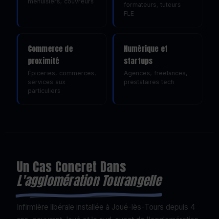
menuisiers, couvreurs
formateurs, tuteurs
FLE
Commerce de
Numérique et
proximité
startups
Épiceries, commerces,
Agences, freelances,
services aux
prestataires tech
particuliers
Un Cas Concret Dans
L'agglomération Tourangelle
Infirmière libérale installée à Joué-lès-Tours depuis 4