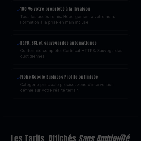
100 % votre propriété à la livraison
✓
Tous les accès remis. Hébergement à votre nom.
Formation à la prise en main incluse.
RGPD, SSL et sauvegardes automatiques
✓
Conformité complète. Certificat HTTPS. Sauvegardes
quotidiennes.
Fiche Google Business Profile optimisée
✓
Catégorie principale précise, zone d'intervention
définie sur votre réalité terrain.
Les Tarifs, Affichés
Sans Ambiguïté