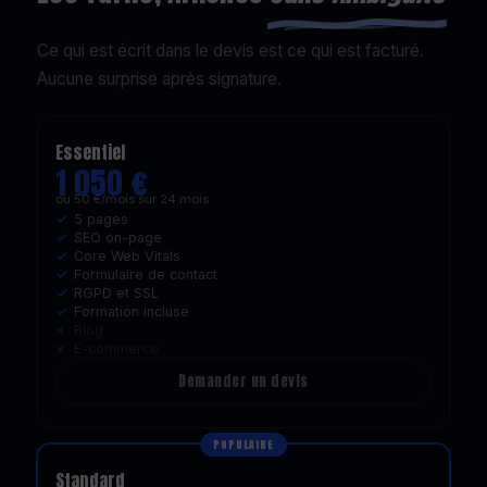
Ce qui est écrit dans le devis est ce qui est facturé.
Aucune surprise après signature.
Essentiel
1 050 €
ou 50 €/mois sur 24 mois
5 pages
SEO on-page
Core Web Vitals
Formulaire de contact
RGPD et SSL
Formation incluse
Blog
E-commerce
Demander un devis
POPULAIRE
Standard