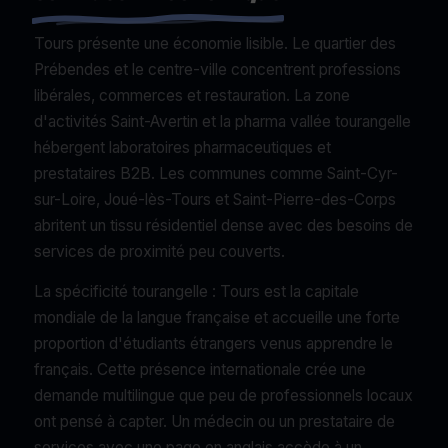
Tours présente une économie lisible. Le quartier des
Prébendes et le centre-ville concentrent professions
libérales, commerces et restauration. La zone
d'activités Saint-Avertin et la pharma vallée tourangelle
hébergent laboratoires pharmaceutiques et
prestataires B2B. Les communes comme Saint-Cyr-
sur-Loire, Joué-lès-Tours et Saint-Pierre-des-Corps
abritent un tissu résidentiel dense avec des besoins de
services de proximité peu couverts.
La spécificité tourangelle : Tours est la capitale
mondiale de la langue française et accueille une forte
proportion d'étudiants étrangers venus apprendre le
français. Cette présence internationale crée une
demande multilingue que peu de professionnels locaux
ont pensé à capter. Un médecin ou un prestataire de
services avec une page en anglais accède à un