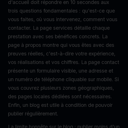
d'accueil doit répondre en 10 secondes aux
trois questions fondamentales : qu'est-ce que
vous faites, où vous intervenez, comment vous
contacter. La page services détaille chaque
prestation avec ses bénéfices concrets. La
page à propos montre qui vous êtes avec des
preuves réelles, c'est-à-dire votre expérience,
vos réalisations et vos chiffres. La page contact
présente un formulaire visible, une adresse et
un numéro de téléphone cliquable sur mobile. Si
vous couvrez plusieurs zones géographiques,
des pages locales dédiées sont nécessaires.
Enfin, un blog est utile à condition de pouvoir
publier régulièrement.
La limite honnête sur le blog : publier moins d'un