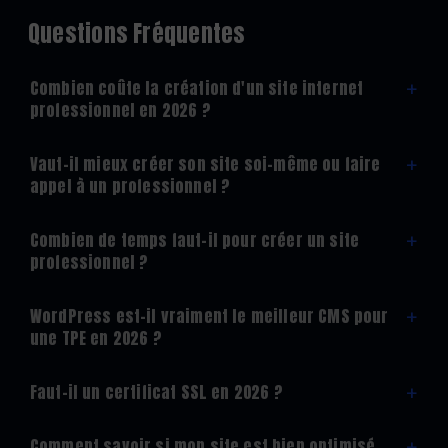
Questions Fréquentes
Combien coûte la création d'un site internet
+
professionnel en 2026 ?
Vaut-il mieux créer son site soi-même ou faire
+
appel à un professionnel ?
Combien de temps faut-il pour créer un site
+
professionnel ?
WordPress est-il vraiment le meilleur CMS pour
+
une TPE en 2026 ?
Faut-il un certificat SSL en 2026 ?
+
Comment savoir si mon site est bien optimisé
+