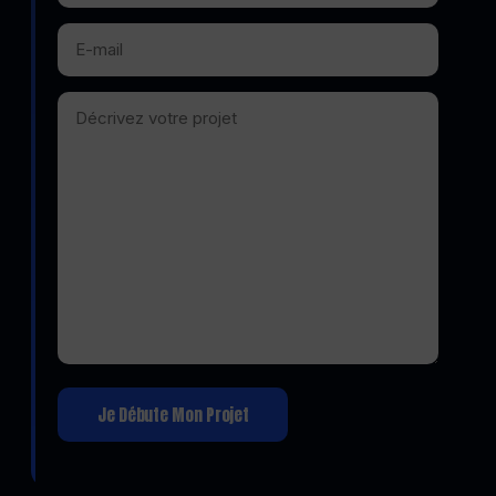
Alternative: